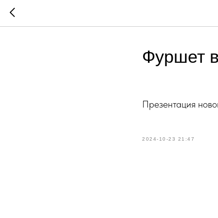
Фуршет 
Презентация новой
2024-10-23 21:47