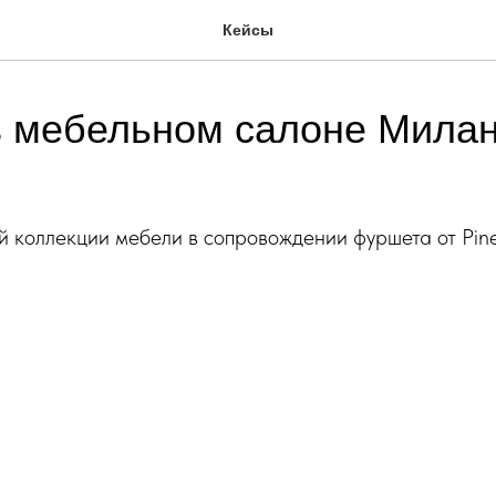
Кейсы
в мебельном салоне Мила
 коллекции мебели в сопровождении фуршета от Pin