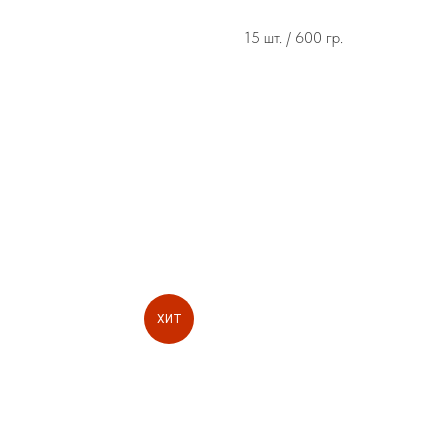
15 шт. / 600 гр.
ХИТ