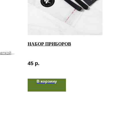
НАБОР ПРИБОРОВ
веткой,
елиным
45
р.
В корзину