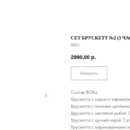
СЕТ БРУСКЕТТ №2 (3 ЧА
SKU:
2990,00
р.
Заказать
Состав BOXа:
Брускетта с сыром и карамел
Брускетта с печеным цыпленко
Брускетта с масляной рыбой 3
Брускетта с щучьей икрой 3 ш
Брускетта с маринованными о