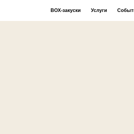
BOX-закуски
Услуги
Событ