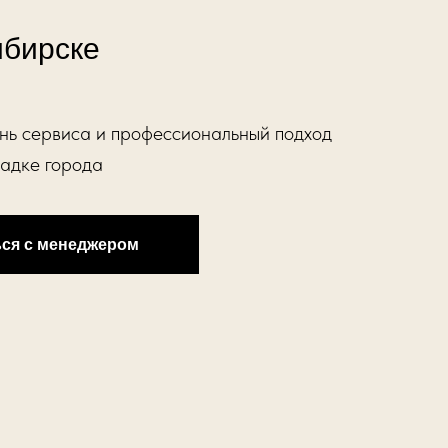
ибирске
нь сервиса и профессиональный подход
адке города
ься с менеджером