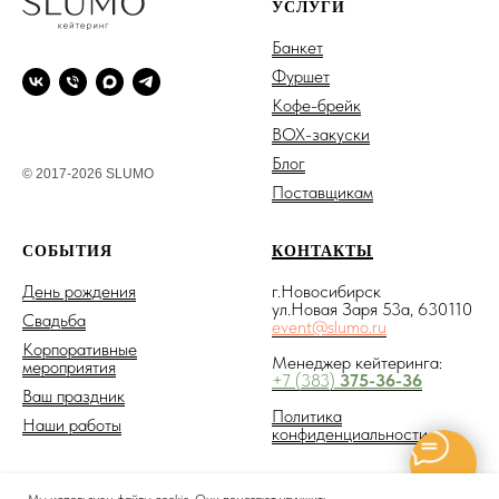
УСЛУГИ
Банкет
Фуршет
Кофе-брейк
BOX-закуски
Блог
© 2017-2026 SLUMO
Поставщикам
СОБЫТИЯ
КОНТАКТЫ
День рождения
г.Новосибирск
ул.Новая Заря 53а, 630110
Свадьба
event@slumo.ru
Корпоративные
Менеджер кейтеринга:
мероприятия
+7 (383)
375-36-36
Ваш праздник
Политика
Наши работы
конфиденциальности