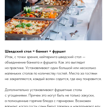
Шведский стол = банкет + фуршет
Итак, с точки зрения, кейтеринга шведский стол —
объединение банкета и фуршета. Как это выглядит
на практике. Устанавливают один большой или несколько
маленьких столов по количеству гостей. Места за гостями
не закрепляются, каждый волен садится, где ему понравится.
Дополнительно устанавливают фуршетные столы
с угощениями. Причем это могут быть не только закуски,
а полноценные горячие блюда с гарнирами. Возможен
вариант, когда гости сами берут тарелки и накладывают еду,