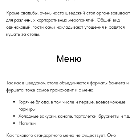
Кроме свадьбы, очень часто шведский стол организовывают
для различных корпоративных мероприятий. Общий вид
одинаковый: гости сами накладывают угощения и садятся
кушать за столы.
Меню
Так как в шведском столе объединяются форматы банкета и
фуршета, тоже самое происходит и с меню:
Горячие блюда, в том числе и первые, всевозможные
гарниры
Холодные закуски: канапе, тарталетки, брускетты и т.д.
Напитки
Как такового стандартного меню не существует. Оно