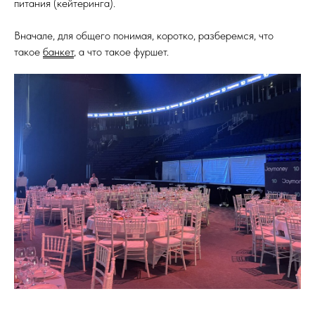
питания (кейтеринга).
Вначале, для общего понимая, коротко, разберемся, что
такое
банкет
, а что такое фуршет.