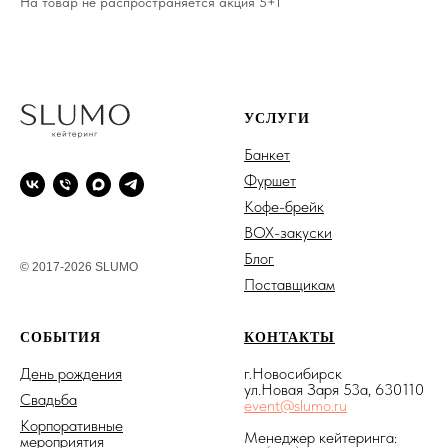
На товар не распространяется акция 5+1
УСЛУГИ
Банкет
Фуршет
Кофе-брейк
BOX-закуски
Блог
© 2017-2026 SLUMO
Поставщикам
СОБЫТИЯ
КОНТАКТЫ
День рождения
г.Новосибирск
ул.Новая Заря 53а, 630110
Свадьба
event@slumo.ru
Корпоративные
Менеджер кейтеринга:
мероприятия