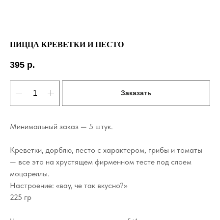
ПИЦЦА КРЕВЕТКИ И ПЕСТО
395
р.
Заказать
Минимальный заказ — 5 штук.
Креветки, дорблю, песто с характером, грибы и томаты
— все это на хрустящем фирменном тесте под слоем
моцареллы.
Настроение: «вау, че так вкусно?»
225 гр