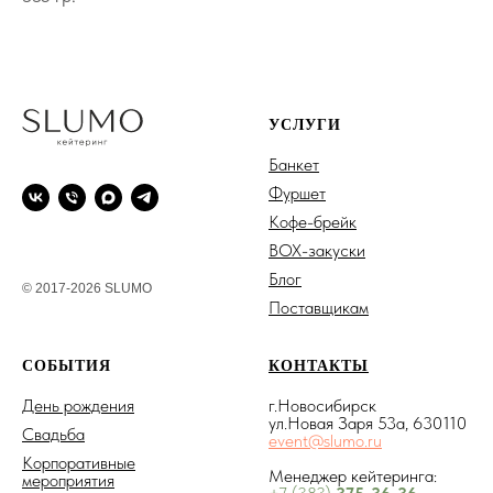
УСЛУГИ
Банкет
Фуршет
Кофе-брейк
BOX-закуски
Блог
© 2017-2026 SLUMO
Поставщикам
СОБЫТИЯ
КОНТАКТЫ
День рождения
г.Новосибирск
ул.Новая Заря 53а, 630110
Свадьба
event@slumo.ru
Корпоративные
Менеджер кейтеринга:
мероприятия