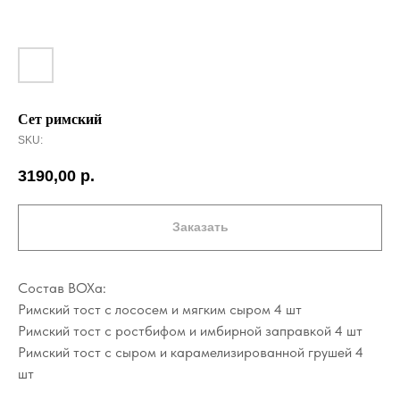
Сет римский
SKU:
3190,00
р.
Заказать
Состав BOXа:
Римский тост с лососем и мягким сыром 4 шт
Римский тост с ростбифом и имбирной заправкой 4 шт
Римский тост с сыром и карамелизированной грушей 4
шт