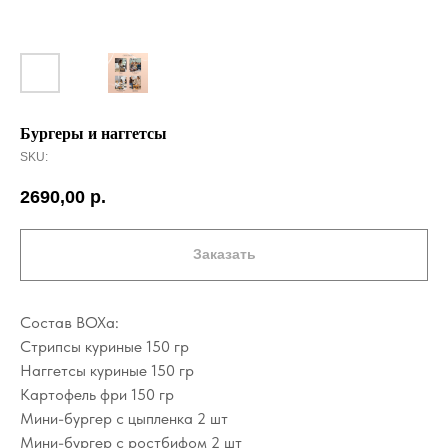
Бургеры и наггетсы
SKU:
2690,00
р.
Заказать
Состав BOXа:
Стрипсы куриные 150 гр
Наггетсы куриные 150 гр
Картофель фри 150 гр
Мини-бургер с цыпленка 2 шт
Мини-бургер с ростбифом 2 шт