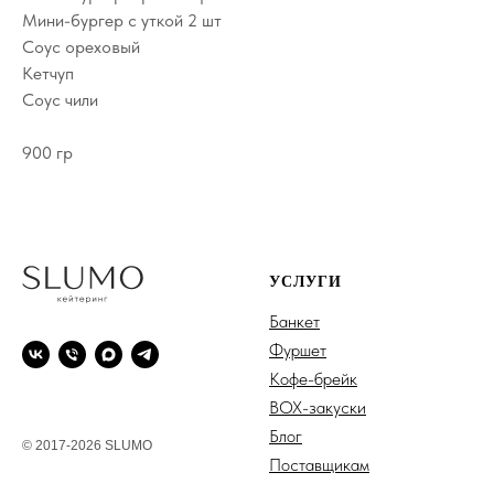
Мини-бургер с уткой 2 шт
Соус ореховый
Кетчуп
Соус чили
900 гр
УСЛУГИ
Банкет
Фуршет
Кофе-брейк
BOX-закуски
Блог
© 2017-2026 SLUMO
Поставщикам