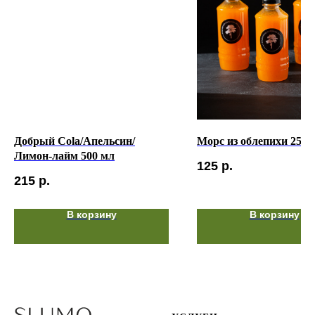
Добрый Cola/Апельсин/
Морс из облепихи 250 
Лимон-лайм 500 мл
125
р.
215
р.
В корзину
В корзину