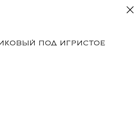
иковый под игристое