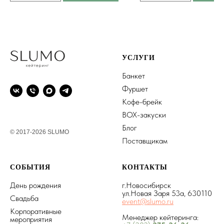
УСЛУГИ
Банкет
Фуршет
Кофе-брейк
BOX-закуски
Блог
© 2017-2026 SLUMO
Поставщикам
СОБЫТИЯ
КОНТАКТЫ
День рождения
г.Новосибирск
ул.Новая Заря 53а, 630110
Свадьба
event@slumo.ru
Корпоративные
Менеджер кейтеринга:
мероприятия