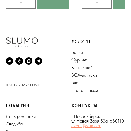
УСЛУГИ
Банкет
Фуршет
Кофе-брейк
BOX-закуски
Блог
© 2017-2026 SLUMO
Поставщикам
СОБЫТИЯ
КОНТАКТЫ
День рождения
г.Новосибирск
ул.Новая Заря 53а, 630110
Свадьба
event@slumo.ru