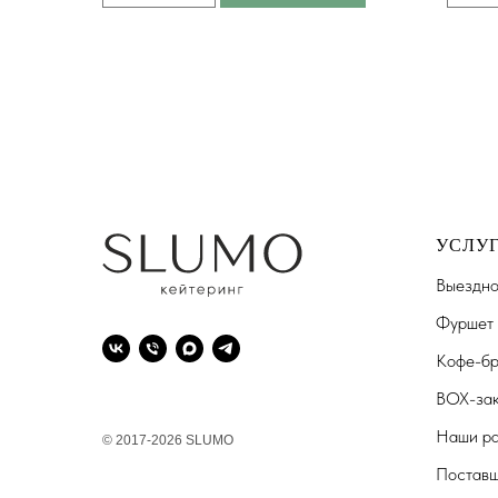
УСЛУ
Выездно
Фуршет
Кофе-бр
BOX-зак
Наши р
© 2017-2026 SLUMO
Постав