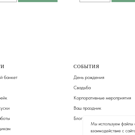
ГИ
СОБЫТИЯ
й банкет
День рождения
Свадьба
ейк
Корпоративные мероприятия
уски
Ваш праздник
аботы
Блог
Мы используем файлы c
щикам
взаимодействие с сайт