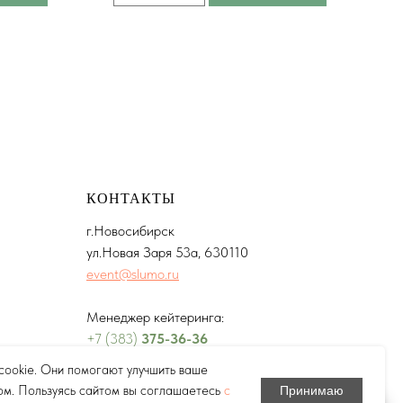
КОНТАКТЫ
г.Новосибирск
ул.Новая Заря 53а, 630110
event@slumo.ru
Менеджер кейтеринга:
+7 (383)
375-36-36
ookie. Они помогают улучшить ваше
Политика конфиденциальности
ом. Пользуясь сайтом вы соглашаетесь
с
Принимаю