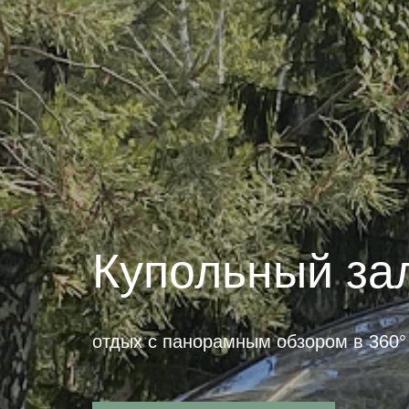
Купольный за
отдых с панорамным обзором в 360°