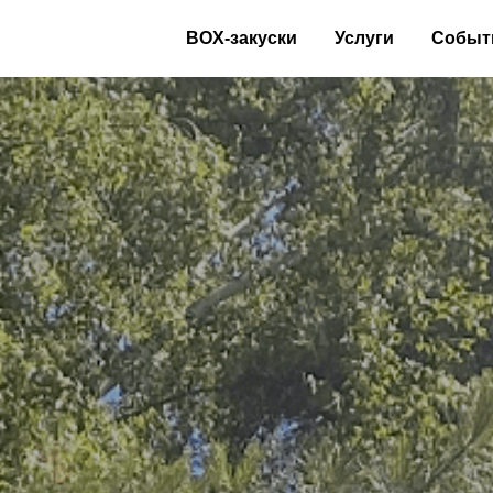
BOX-закуски
Услуги
Событ