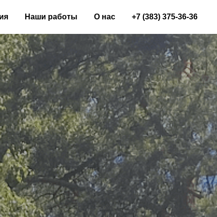
ия
Наши работы
О нас
+7 (383) 375-36-36