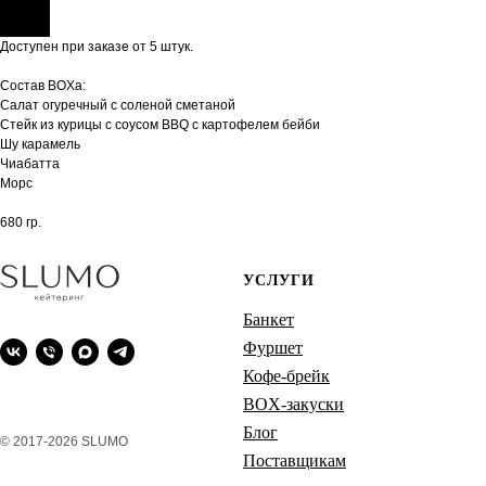
Доступен при заказе от 5 штук.
Состав BOXа:
Салат огуречный с соленой сметаной
Стейк из курицы с соусом BBQ с картофелем бейби
Шу карамель
Чиабатта
Морс
680 гр.
УСЛУГИ
Банкет
Фуршет
Кофе-брейк
BOX-закуски
Блог
© 2017-2026 SLUMO
Поставщикам